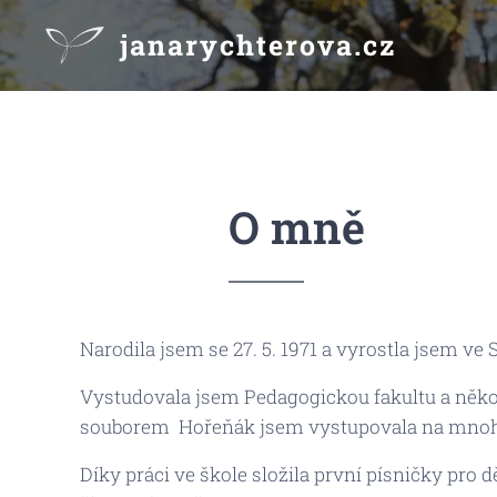
janarychterova.cz
O mně
Narodila jsem se 27. 5. 1971 a vyrostla jsem ve
Vystudovala jsem Pedagogickou fakultu a několi
souborem Hořeňák jsem vystupovala na mnoha 
Díky práci ve škole složila první písničky pro 