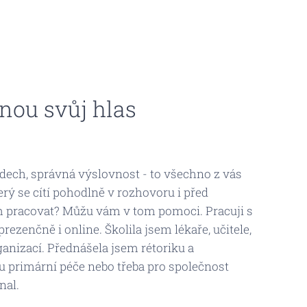
nou svůj hlas
 dech, správná výslovnost - to všechno z vás
erý se cítí pohodlně v rozhovoru i před
m pracovat? Můžu vám v tom pomoci. Pracuji s
prezenčně i online. Školila jsem lékaře, učitele,
ganizací. Přednášela jsem rétoriku a
 primární péče nebo třeba pro společnost
nal.