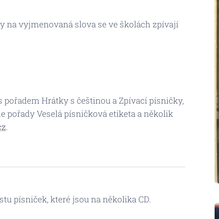
ky na vyjmenovaná slova se ve školách zpívají
 s pořadem Hrátky s češtinou a Zpívací písničky,
pořady Veselá písničková etiketa a několik
cz
.
tu písniček, které jsou na několika CD.