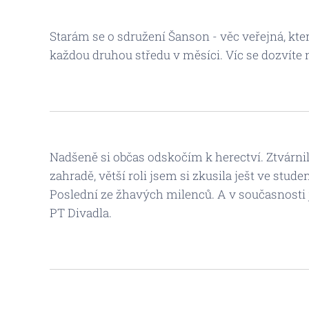
Starám se o sdružení Šanson - věc veřejná, kte
každou druhou středu v měsíci. Víc se dozvíte
Nadšeně si občas odskočím k herectví. Ztvárnil
zahradě, větší roli jsem si zkusila ješt ve stu
Poslední ze žhavých milenců. A v současnosti
PT Divadla.