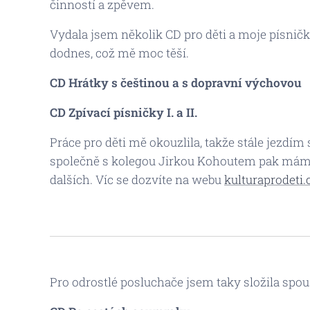
činností a zpěvem.
Vydala jsem několik CD pro děti a moje písnič
dodnes, což mě moc těší.
CD
Hrátky s češtinou a s dopravní výchovou
CD Zpívací písničky I. a II.
Práce pro děti mě okouzlila, takže stále jezdím
společně s kolegou Jirkou Kohoutem pak máme 
dalších. Víc se dozvíte na webu
kulturaprodeti.
Pro odrostlé posluchače jsem taky složila spous