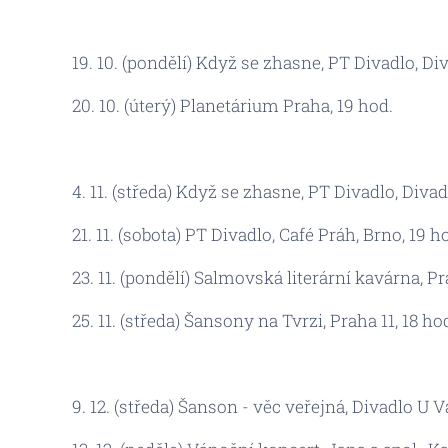
19. 10. (pondělí) Když se zhasne, PT Divadlo, Di
20. 10. (úterý) Planetárium Praha, 19 hod.
4. 11. (středa) Když se zhasne, PT Divadlo, Diva
21. 11. (sobota) PT Divadlo, Café Práh, Brno, 19 h
23. 11. (pondělí) Salmovská literární kavárna, Pr
25. 11. (středa) Šansony na Tvrzi, Praha 11, 18 ho
9. 12. (středa) Šanson - věc veřejná, Divadlo U V