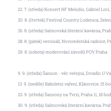
22. 7. (středa) Koncert NF Melodio, Gabriel Loci,
20. 8. (čtvrtek) Festival Country Lodenica, Zelen
26. 8. (středa) Salmovská literární kavárna, Prah
28. 8. (pátek) vernisáž, Novoměstská radnice, Pr
29. 8. (sobota) moderování závodů POV Praha
9. 9. (středa) Šanson - věc veřejná, Divadlo U Va
13. 9. (neděle) Baboletní vaření, Klánovice, 15 ho
23. 9. (středa) Šansony na Tvrzi, Praha 11, 18 hod
30. 9. (středa) Salmovská literární kavárna, Prah