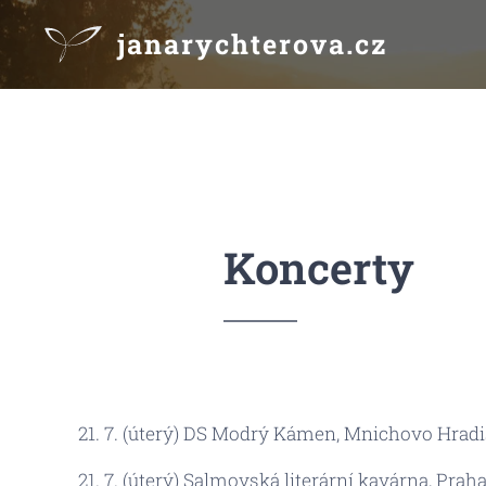
janarychterova.cz
Koncerty
21. 7. (úterý) DS Modrý Kámen, Mnichovo Hradi
21. 7. (úterý) Salmovská literární kavárna, Praha