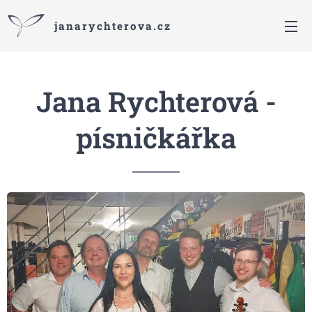
janarychterova.cz
Jana Rychterová -
písničkářka