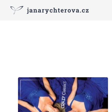
janarychterova.cz