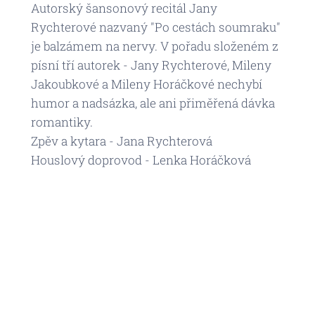
Autorský šansonový recitál Jany
Rychterové nazvaný "Po cestách soumraku"
je balzámem na nervy. V pořadu složeném z
písní tří autorek - Jany Rychterové, Mileny
Jakoubkové a Mileny Horáčkové nechybí
humor a nadsázka, ale ani přiměřená dávka
romantiky.
Zpěv a kytara - Jana Rychterová
Houslový doprovod - Lenka Horáčková