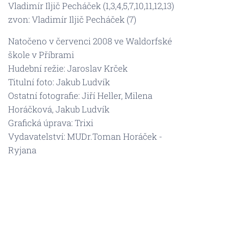
Vladimír Iljič Pecháček (1,3,4,5,7,10,11,12,13)
zvon: Vladimír Iljič Pecháček (7)
Natočeno v červenci 2008 ve Waldorfské
škole v Příbrami
Hudební režie: Jaroslav Krček
Titulní foto: Jakub Ludvík
Ostatní fotografie: Jiří Heller, Milena
Horáčková, Jakub Ludvík
Grafická úprava: Trixi
Vydavatelství: MUDr.Toman Horáček -
Ryjana