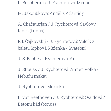
L. Boccherini / J. Rychterová: Menuet
M. Jakoubková: Anděl z Atlantidy
A. Chačaturjan / J. Rychterová: Šavlový
tanec (bonus)
P. I. Čajkovskij / J. Rychterová: Valčík z
baletu Šípková Růženka / Svatební
J. S. Bach / J. Rychterová: Air
J. Strauss / J. Rychterová: Annen Polka /
Nebudu makat
J. Rychterová: Mexická
L. van Beethoven / J. Rychterová: Osudová /
Betonu káď (bonus)