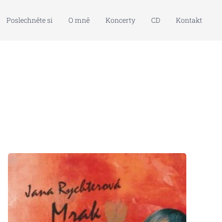
Poslechněte si
O mně
Koncerty
CD
Kontakt