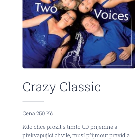
Crazy Classic
Cena 250 Kč
Kdo chce prožít s tímto CD příjemné a
překvapující chvíle, musí přijmout pravidla