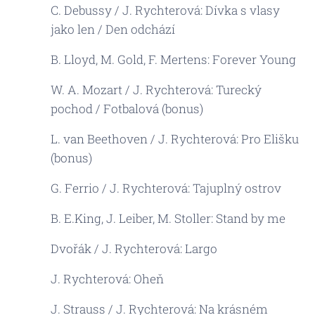
C. Debussy / J. Rychterová: Dívka s vlasy
jako len / Den odchází
B. Lloyd, M. Gold, F. Mertens: Forever Young
W. A. Mozart / J. Rychterová: Turecký
pochod / Fotbalová (bonus)
L. van Beethoven / J. Rychterová: Pro Elišku
(bonus)
G. Ferrio / J. Rychterová: Tajuplný ostrov
B. E.King, J. Leiber, M. Stoller: Stand by me
Dvořák / J. Rychterová: Largo
J. Rychterová: Oheň
J. Strauss / J. Rychterová: Na krásném