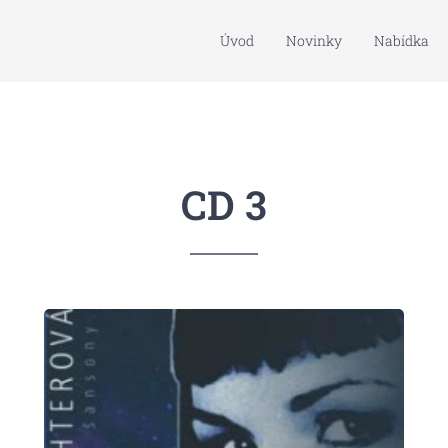
Úvod
Novinky
Nabídka
CD 3