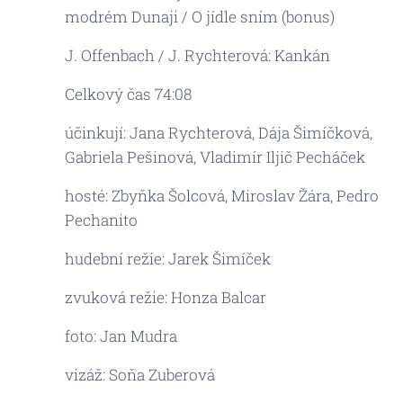
modrém Dunaji / O jídle sním (bonus)
J. Offenbach / J. Rychterová: Kankán
Celkový čas 74:08
účinkují: Jana Rychterová, Dája Šimíčková,
Gabriela Pešinová, Vladimír Iljič Pecháček
hosté: Zbyňka Šolcová, Miroslav Žára, Pedro
Pechanito
hudební režie: Jarek Šimíček
zvuková režie: Honza Balcar
foto: Jan Mudra
vizáž: Soňa Zuberová